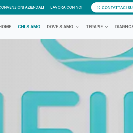
CONVENZIONI AZIENDALI
LAVORA CON NOI
CONTATTACI S
HOME
CHI SIAMO
DOVE SIAMO
TERAPIE
DIAGNOS