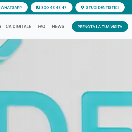
U WHATSAPP
800 43 43 47
STUDI DENTISTICI
TICA DIGITALE
FAQ
NEWS
PRENOTA LA TUA VISITA