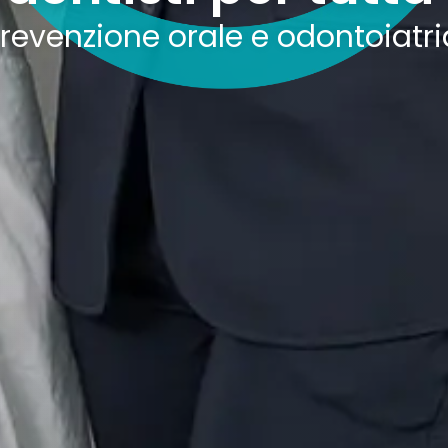
 prevenzione orale e odontoiatr