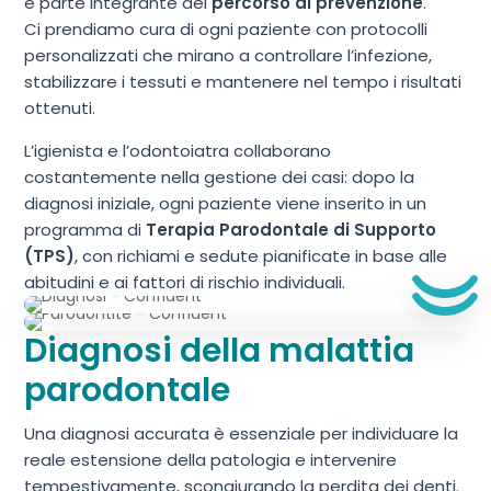
è parte integrante del
percorso di prevenzione
.
Ci prendiamo cura di ogni paziente con protocolli
personalizzati che mirano a controllare l’infezione,
stabilizzare i tessuti e mantenere nel tempo i risultati
ottenuti.
L’igienista e l’odontoiatra collaborano
costantemente nella gestione dei casi: dopo la
diagnosi iniziale, ogni paziente viene inserito in un
programma di
Terapia Parodontale di Supporto
(TPS)
, con richiami e sedute pianificate in base alle
abitudini e ai fattori di rischio individuali.
Diagnosi della malattia
parodontale
Una diagnosi accurata è essenziale per individuare la
reale estensione della patologia e intervenire
tempestivamente, scongiurando la perdita dei denti.