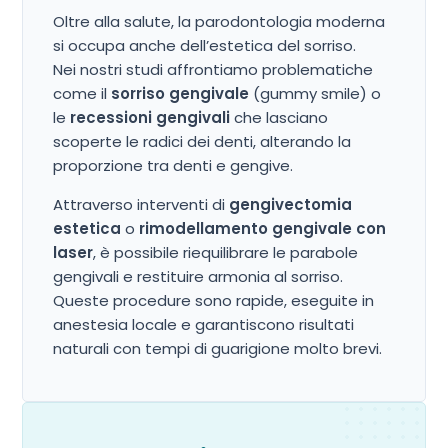
Oltre alla salute, la parodontologia moderna
si occupa anche dell’estetica del sorriso.
Nei nostri studi affrontiamo problematiche
come il
sorriso gengivale
(gummy smile) o
le
recessioni gengivali
che lasciano
scoperte le radici dei denti, alterando la
proporzione tra denti e gengive.
Attraverso interventi di
gengivectomia
estetica
o
rimodellamento gengivale con
laser
, è possibile riequilibrare le parabole
gengivali e restituire armonia al sorriso.
Queste procedure sono rapide, eseguite in
anestesia locale e garantiscono risultati
naturali con tempi di guarigione molto brevi.