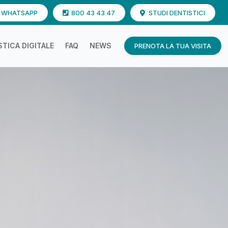
U WHATSAPP
800 43 43 47
STUDI DENTISTICI
TICA DIGITALE
FAQ
NEWS
PRENOTA LA TUA VISITA