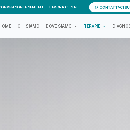
CONVENZIONI AZIENDALI
LAVORA CON NOI
CONTATTACI S
HOME
CHI SIAMO
DOVE SIAMO
TERAPIE
DIAGNOS