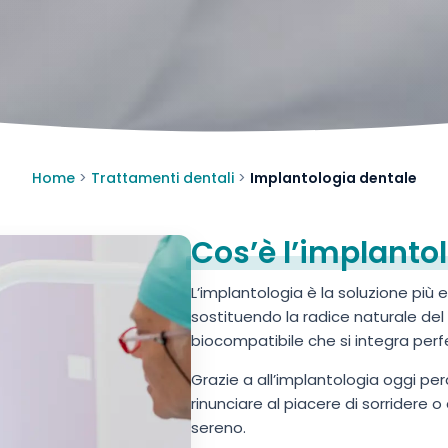
Home
>
Trattamenti dentali
>
Implantologia dentale
Cos’è l’implanto
L’implantologia è la soluzione più e
sostituendo la radice naturale del 
biocompatibile che si integra per
Grazie a all’implantologia oggi per
rinunciare al piacere di sorridere o
sereno.