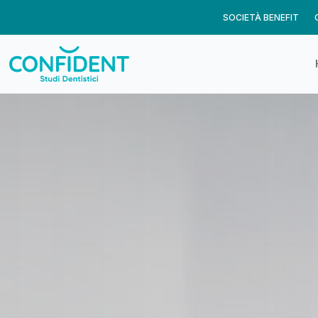
SOCIETÀ BENEFIT