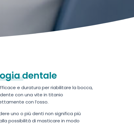
logia dentale
fficace e duratura per riabilitare la bocca,
dente con una vite in titanio
fettamente con l’osso.
dere uno o più denti non significa più
 alla possibilità di masticare in modo