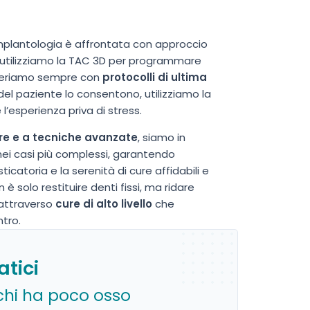
’implantologia è affrontata con approccio
 utilizziamo la TAC 3D per programmare
operiamo sempre con
protocolli di ultima
el paziente lo consentono, utilizziamo la
l’esperienza priva di stress.
re e a tecniche avanzate
, siamo in
e nei casi più complessi, garantendo
icatoria e la serenità di cure affidabili e
 è solo restituire denti fissi, ma ridare
, attraverso
cure di alto livello
che
tro.
tici
 chi ha poco osso