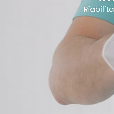
Riabilit