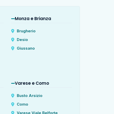
Monza e Brianza
Brugherio
Desio
Giussano
Varese e Como
Busto Arsizio
Como
Varese Viale Belforte