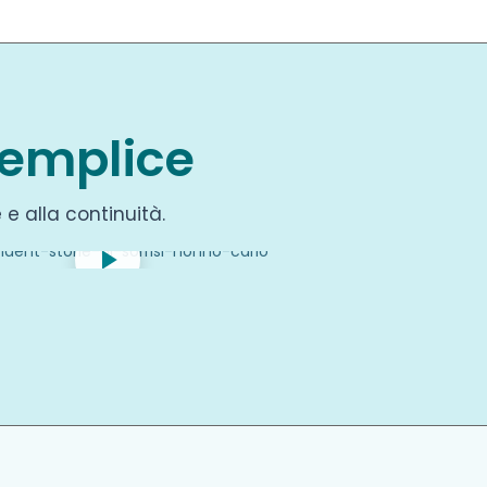
Semplice
e alla continuità.