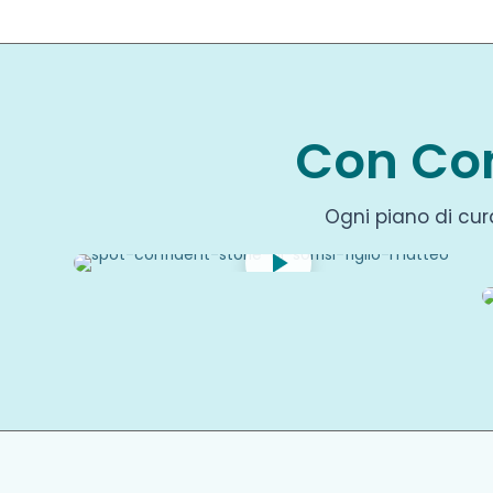
Con Con
Ogni piano di cur