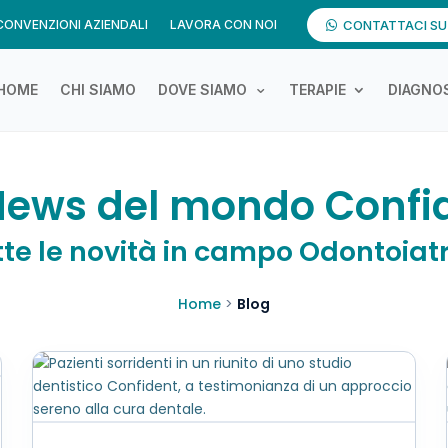
CONVENZIONI AZIENDALI
LAVORA CON NOI
CONTATTACI S
HOME
CHI SIAMO
DOVE SIAMO
TERAPIE
DIAGNOS
News del mondo Confi
tte le novità in campo Odontoiatr
Home
>
Blog