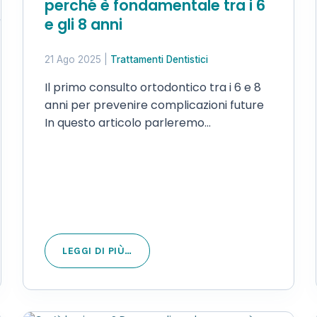
perché è fondamentale tra i 6
e gli 8 anni
21 Ago 2025
|
Trattamenti Dentistici
Il primo consulto ortodontico tra i 6 e 8
anni per prevenire complicazioni future
In questo articolo parleremo
dell’importanza di effettuare un primo
consulto ortodontico nella fascia d’età
tra i 6 e gli 8 anni, al fine di prevenire
anomalie scheletriche e posturali e…
LEGGI DI PIÙ…